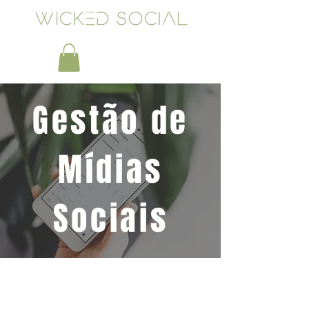
Gestão de
Mídias
Sociais
Precisa de novo conteúdo?
Vamos conversar