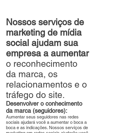
Fale com nosso especialista
Nossos serviços de
marketing de mídia
social ajudam sua
empresa a aumentar
o reconhecimento
da marca, os
relacionamentos e o
tráfego do site.
Desenvolver o conhecimento
da marca (seguidores):
Aumentar seus seguidores nas redes
sociais ajudará você a aumentar o boca a
boca e as indicações. Nossos serviços de
marketing em redes sociais ajudarão você